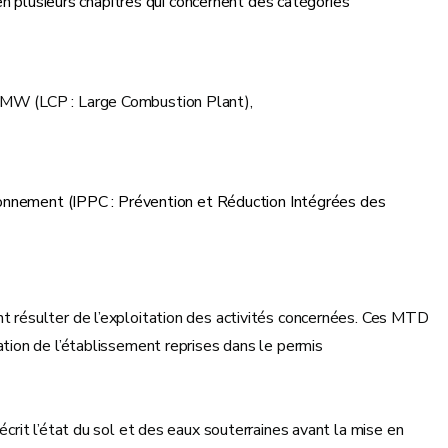
en plusieurs chapitres qui concernent des catégories
0 MW (LCP : Large Combustion Plant),
ironnement (IPPC : Prévention et Réduction Intégrées des
nt résulter de l’exploitation des activités concernées. Ces MTD
ation de l’établissement reprises dans le permis
écrit l’état du sol et des eaux souterraines avant la mise en