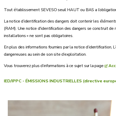
Tout établissement SEVESO seuil HAUT ou BAS a l’obligation d
La notice d’identification des dangers doit contenir les élément
(RAM). Une notice d'identification des dangers se construit de m
installations » ne sont pas obligatoires.
En plus des informations fournies par la notice d’identification,
dangereuses au sein de son site d’exploitation.
Vous trouverez plus d’informations à ce sujet sur la page
Acc
IED/IPPC - ÉMISSIONS INDUSTRIELLES (directive europ