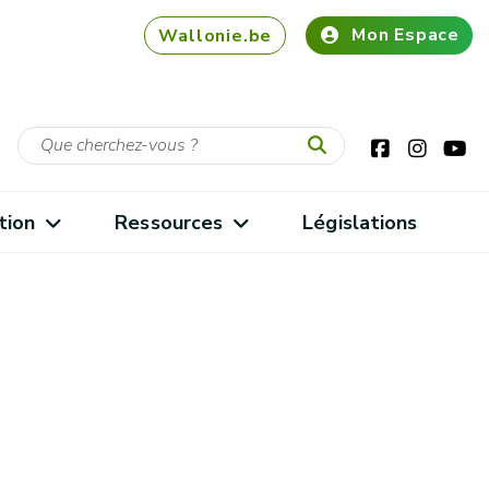
Mon Espace
Wallonie.be
tion
Ressources
Législations