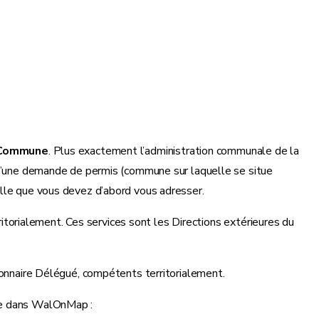
Commune
. Plus exactement l’administration communale de la
u d’une demande de permis (commune sur laquelle se situe
elle que vous devez d’abord vous adresser.
torialement. Ces services sont les Directions extérieures du
tionnaire Délégué, compétents territorialement.
e dans WalOnMap :