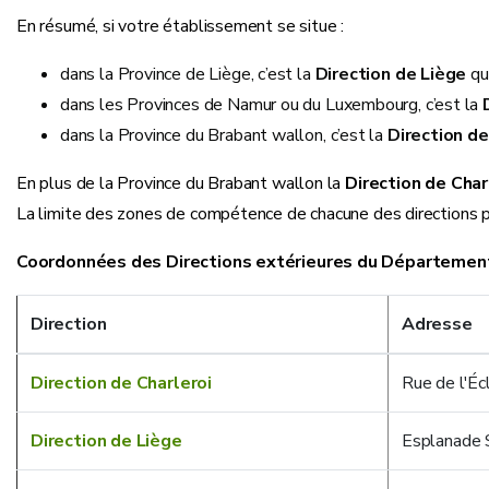
En résumé, si votre établissement se situe :
dans la Province de Liège, c’est la
Direction de Liège
qu’
dans les Provinces de Namur ou du Luxembourg, c’est la
dans la Province du Brabant wallon, c’est la
Direction de
En plus de la Province du Brabant wallon la
Direction de Char
La limite des zones de compétence de chacune des directions p
Coordonnées des Directions extérieures du Département 
Direction
Adresse
Direction de Charleroi
Rue de l'Éc
Direction de Liège
Esplanade 