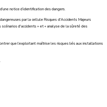
ne notice d’identification des dangers.
ns dangereuses par la cellule Risques d'Accidents Majeurs
s scénarios d'accidents » et « analyse de la sûreté des
trer que l’exploitant maîtrise les risques liés aux installations
.