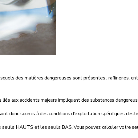
ls des matières dangereuses sont présentes : raffineries, entre
s liés aux accidents majeurs impliquant des substances dangereus
 donc soumis à des conditions d’exploitation spécifiques destiné
seuils HAUTS et les seuils BAS. Vous pouvez calculer votre seuil