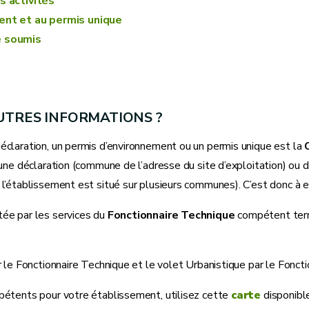
s activités
ent et au permis unique
e soumis
AUTRES INFORMATIONS ?
éclaration, un permis d’environnement ou un permis unique est la
d’une déclaration (commune de l’adresse du site d’exploitation) o
 l’établissement est situé sur plusieurs communes). C’est donc à 
tée par les services du
Fonctionnaire Technique
compétent terri
r le Fonctionnaire Technique et le volet Urbanistique par le Fonc
pétents pour votre établissement, utilisez cette
carte
disponibl