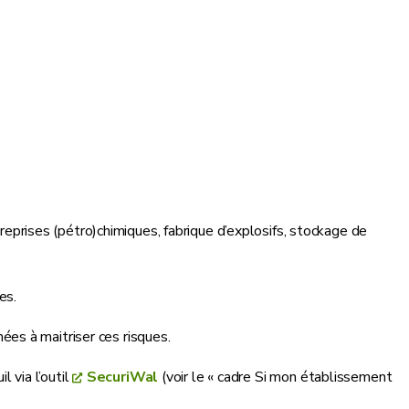
prises (pétro)chimiques, fabrique d’explosifs, stockage de
es.
es à maitriser ces risques.
 via l’outil
SecuriWal
(voir le « cadre Si mon établissement