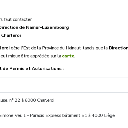
il faut contacter
Direction de Namur-Luxembourg
 Charleroi
leroi
gère l'Est de la Province du Hainaut, tandis que la
Directio
eut mieux être appréciée sur la
carte
.
de Permis et Autorisations :
luse, n° 22 à 6000 Charleroi
Simone Veil 1 - Paradis Express bâtiment B1 à 4000 Liège