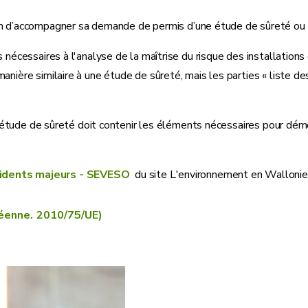
’accompagner sa demande de permis d’une étude de sûreté ou d’u
s nécessaires à l'analyse de la maîtrise du risque des installatio
anière similaire à une étude de sûreté, mais les parties « liste de
 L’étude de sûreté doit contenir les éléments nécessaires pour démon
idents majeurs - SEVESO
du site L'environnement en Wallonie
éenne. 2010/75/UE)