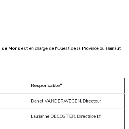
n de Mons
est en charge de l'Ouest de la Province du Hainaut.
Responsable*
Daniel VANDERWEGEN, Directeur
Laurianne DECOSTER, Directrice f.f.