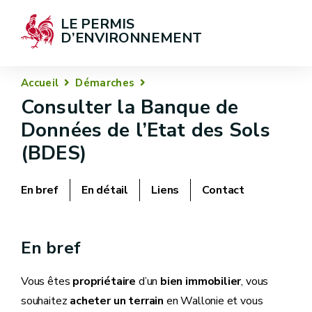
LE PERMIS 
D’ENVIRONNEMENT
Accueil
Démarches
Consulter la Banque de
Données de l’Etat des Sols
(BDES)
En bref
En détail
Liens
Contact
En bref
Vous êtes
propriétaire
d’un
bien immobilier
, vous
souhaitez
acheter un terrain
en Wallonie et vous