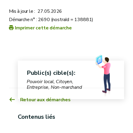
Mis à jour le :
27.05.2026
Vademecum – S’authentifier dans la BDES
Démarche n° : 2690 (nostraId = 138881)
Imprimer cette démarche
Public(s) cible(s):
Pouvoir local, Citoyen,
Entreprise, Non-marchand
Retour aux démarches
Contenus liés