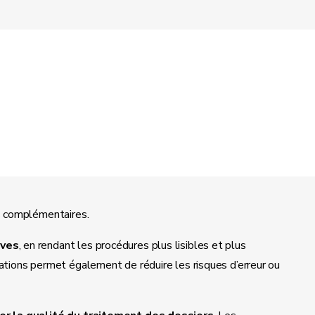
fs complémentaires.
ives
, en rendant les procédures plus lisibles et plus
mations permet également de réduire les risques d’erreur ou