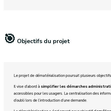
🎯
Objectifs du projet
Le projet de dématérialisation poursuit plusieurs objecti
Il vise d’abord à
simplifier les démarches administrat
accessibles pour les usagers. La centralisation des infor
d’oubli lors de l’introduction d’une demande.