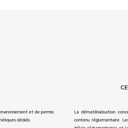
CE
’environnement et de permis
La dématérialisation con
umériques dédiés.
contenu réglementaire. Les