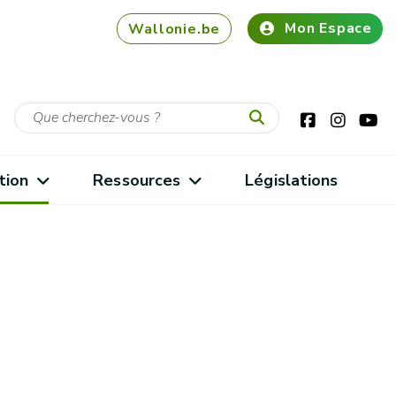
Mon Espace
Wallonie.be
tion
Ressources
Législations