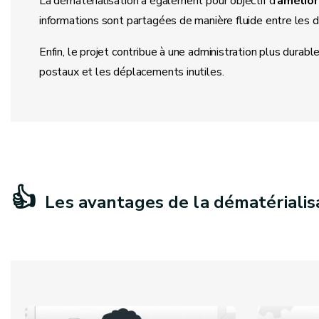
La dématérialisation a également pour objectif d’
amélior
informations sont partagées de manière fluide entre les diffé
Enfin, le projet contribue à une administration plus durabl
postaux et les déplacements inutiles.
👍
Les avantages de la dématérialis