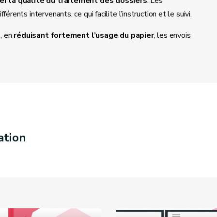
er la qualité du traitement des dossiers
. Les
rents intervenants, ce qui facilite l’instruction et le suivi.
e, en
réduisant fortement l’usage du papier
, les envois
ation