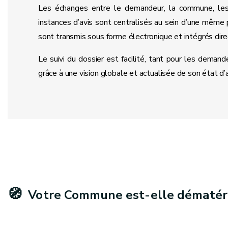
Les échanges entre le demandeur, la commune, les 
instances d’avis sont centralisés au sein d’une mêm
sont transmis sous forme électronique et intégrés dir
Le suivi du dossier est facilité, tant pour les demand
grâce à une vision globale et actualisée de son état d
🧭
Votre Commune est-elle dématéri