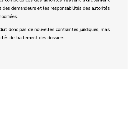
les compétences des autorités
restent strictement
ns des demandeurs et les responsabilités des autorités
odifiées.
oduit donc pas de nouvelles contraintes juridiques, mais
ités de traitement des dossiers.