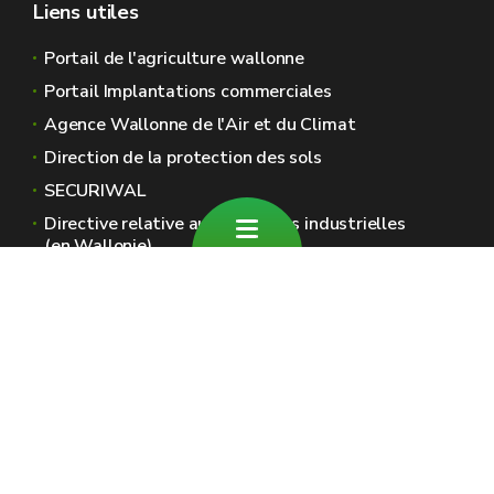
Liens utiles
Portail de l'agriculture wallonne
Portail Implantations commerciales
Agence Wallonne de l'Air et du Climat
Direction de la protection des sols
SECURIWAL
Directive relative aux émissions industrielles
(en Wallonie)
Sites généraux de la Wallonie
Wallonie.be
Gouvernement wallon
Service public de Wallonie
Wallex