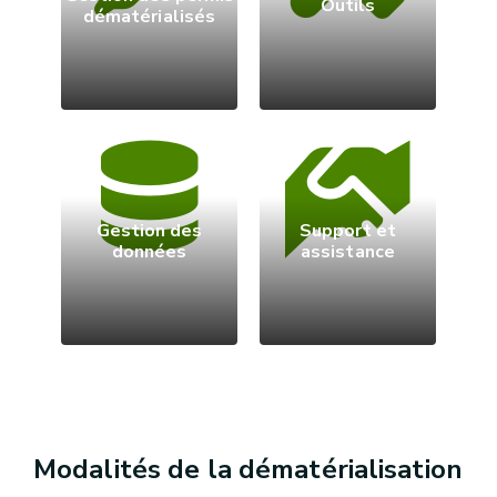
Outils
dématérialisés
Gestion des
Support et
données
assistance
Modalités de la dématérialisation