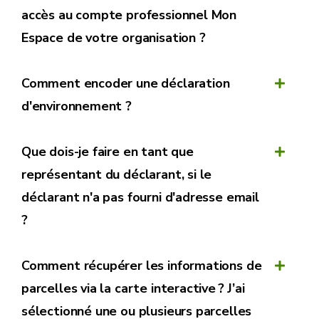
accès au compte professionnel Mon
Espace de votre organisation ?
Comment encoder une déclaration
d'environnement ?
Que dois-je faire en tant que
Mon
représentant du déclarant, si le
Espace
déclarant n'a pas fourni d'adresse email
?
Comment récupérer les informations de
Se connecter à Mon Espace en tant que
parcelles via la carte interactive ? J’ai
Professionnel
sélectionné une ou plusieurs parcelles