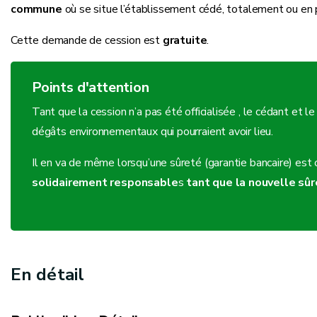
commune
où se situe l’établissement cédé, totalement ou en p
Cette demande de cession est
gratuite
.
Points d'attention
Tant que la cession n’a pas été officialisée , le cédant et l
dégâts environnementaux qui pourraient avoir lieu.
Il en va de même lorsqu’une sûreté (garantie bancaire) est 
solidairement responsable
s
tant que la nouvelle sûr
En détail