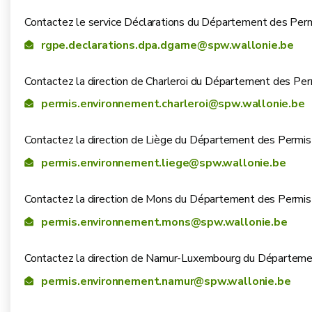
Contactez le service Déclarations du Département des Pe
rgpe.declarations.dpa.dgarne@spw.wallonie.be
Contactez la direction de Charleroi du Département des P
permis.environnement.charleroi@spw.wallonie.be
Contactez la direction de Liège du Département des Perm
permis.environnement.liege@spw.wallonie.be
Contactez la direction de Mons du Département des Perm
permis.environnement.mons@spw.wallonie.be
Contactez la direction de Namur-Luxembourg du Départem
permis.environnement.namur@spw.wallonie.be