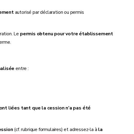
sement
autorisé par déclaration ou permis
ration. Le
permis obtenu pour votre établissement
terme.
malisée
entre :
ont liées tant que la cession n’a pas été
ession
(cf. rubrique formulaires) et adressez-la à
la