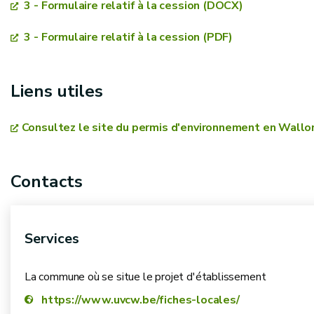
3 - Formulaire relatif à la cession (DOCX)
en cours de validité
3 - Formulaire relatif à la cession (PDF)
Liens utiles
Consultez le site du permis d'environnement en Wallo
Contacts
Services
La commune où se situe le projet d'établissement
https://www.uvcw.be/fiches-locales/