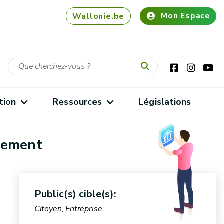
Mon Espace
Wallonie.be
tion
Ressources
Législations
nnement
Public(s) cible(s):
Citoyen, Entreprise